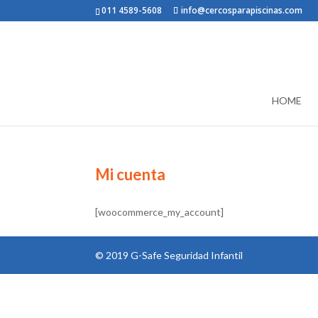
011 4589-5608
info@cercosparapiscinas.com
HOME
Mi cuenta
[woocommerce_my_account]
© 2019 G-Safe Seguridad Infantil