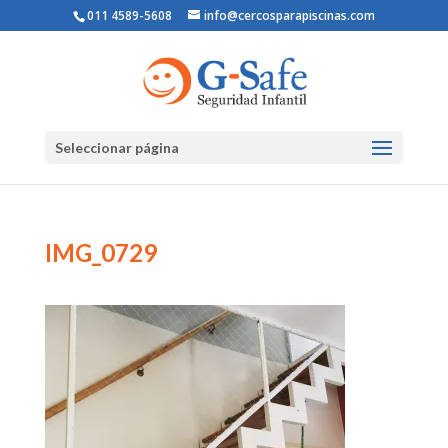
011 4589-5608
info@cercosparapiscinas.com
Seleccionar página
IMG_0729