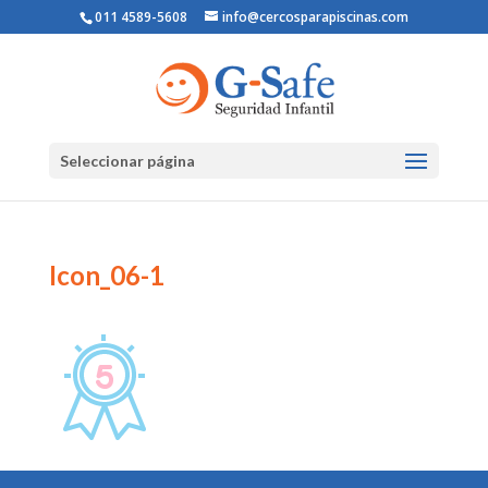
011 4589-5608
info@cercosparapiscinas.com
Seleccionar página
Icon_06-1