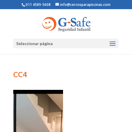
011 4589-5608
info@cercosparapiscinas.com
Seleccionar página
CC4