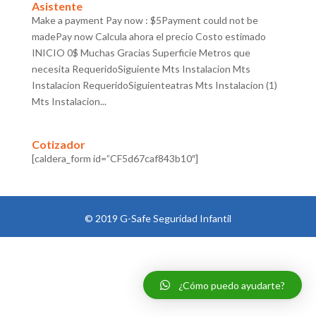
Asistente
Make a payment Pay now : $5Payment could not be
madePay now Calcula ahora el precio Costo estimado
INICIO 0$ Muchas Gracias Superficie Metros que
necesita RequeridoSiguiente Mts Instalacion Mts
Instalacion RequeridoSiguienteatras Mts Instalacion (1)
Mts Instalacion...
Cotizador
[caldera_form id=”CF5d67caf843b10″]
© 2019 G-Safe Seguridad Infantil
¿Cómo puedo ayudarte?